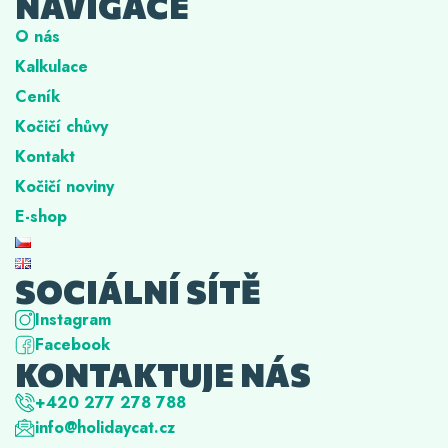
NAVIGACE
O nás
Kalkulace
Ceník
Kočičí chůvy
Kontakt
Kočičí noviny
E-shop
SOCIÁLNÍ SÍTĚ
Instagram
Facebook
KONTAKTUJE NÁS
+420 277 278 788
info@holidaycat.cz