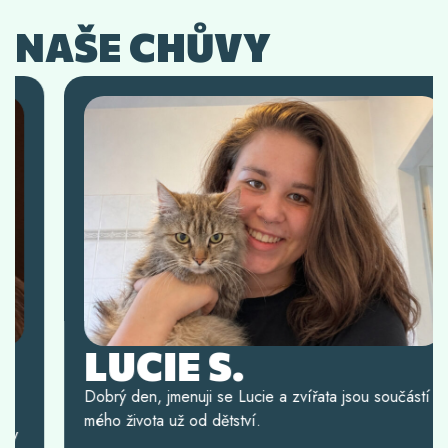
NAŠE CHŮVY
LUCIE S.
Dobrý den, jmenuji se Lucie a zvířata jsou součástí
mého života už od dětství.