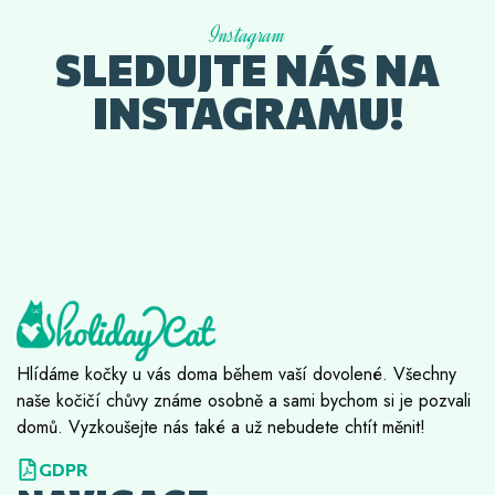
Instagram
SLEDUJTE NÁS NA
INSTAGRAMU!
Hlídáme kočky u vás doma během vaší dovolené. Všechny
naše kočičí chůvy známe osobně a sami bychom si je pozvali
domů. Vyzkoušejte nás také a už nebudete chtít měnit!
GDPR