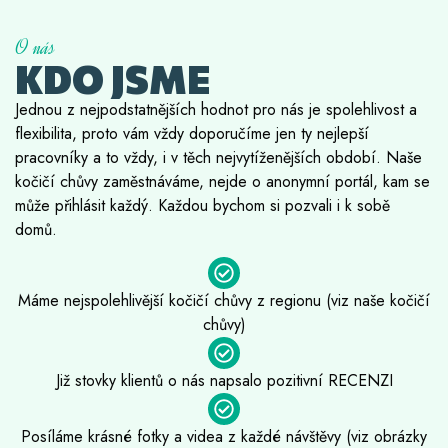
O nás
KDO JSME
Jednou z nejpodstatnějších hodnot pro nás je spolehlivost a
flexibilita, proto vám vždy doporučíme jen ty nejlepší
pracovníky a to vždy, i v těch nejvytíženějších období. Naše
kočičí chůvy zaměstnáváme, nejde o anonymní portál, kam se
může přihlásit každý. Každou bychom si pozvali i k sobě
domů.
Máme nejspolehlivější kočičí chůvy z regionu (viz naše kočičí
chůvy)
Již stovky klientů o nás napsalo pozitivní RECENZI
Posíláme krásné fotky a videa z každé návštěvy (viz obrázky