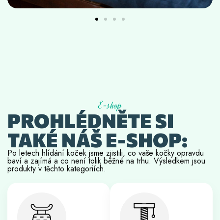
E-shop
PROHLÉDNĚTE SI
TAKÉ NÁŠ E-SHOP:
Po letech hlídání koček jsme zjistili, co vaše kočky opravdu
baví a zajímá a co není tolik běžné na trhu. Výsledkem jsou
produkty v těchto kategoriích.