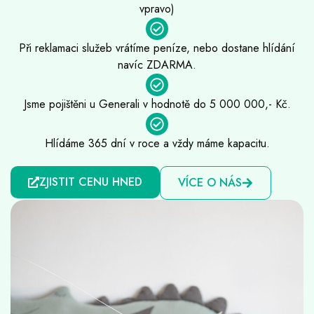
vpravo)
Při reklamaci služeb vrátíme peníze, nebo dostane hlídání
navíc ZDARMA.
Jsme pojištěni u Generali v hodnotě do 5 000 000,- Kč.
Hlídáme 365 dní v roce a vždy máme kapacitu.
ZJISTIT CENU HNED
VÍCE O NÁS