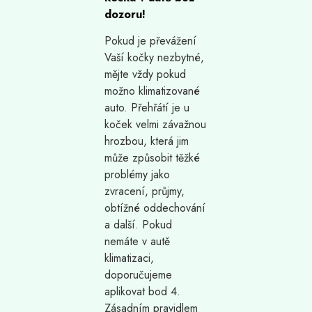
dozoru!
Pokud je převážení
Vaší kočky nezbytné,
mějte vždy pokud
možno klimatizované
auto. Přehřátí je u
koček velmi závažnou
hrozbou, která jim
může způsobit těžké
problémy jako
zvracení, průjmy,
obtížné oddechování
a další. Pokud
nemáte v autě
klimatizaci,
doporučujeme
aplikovat bod 4.
Zásadním pravidlem