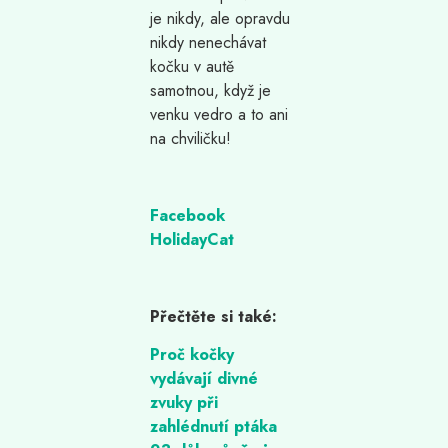
je nikdy, ale opravdu
nikdy nenechávat
kočku v autě
samotnou, když je
venku vedro a to ani
na chviličku!
Facebook
HolidayCat
Přečtěte si také:
Proč kočky
vydávají divné
zvuky při
zahlédnutí ptáka