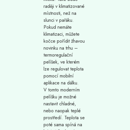
raději v klimatizované
místnosti, než na
slunci v pařáku.
Pokud nemáte
klimatizaci, můžete
kočce pořídit žhavou
novinku na trhu –
termoregulační
pelíšek, ve kterém
lze regulovat teplota
pomocí mobilní
aplikace na dálku.
V tomto moderním
pelíšku je možné
nastavit chladné,
nebo naopak teplé
prostředí. Teplota se
poté sama spíná na