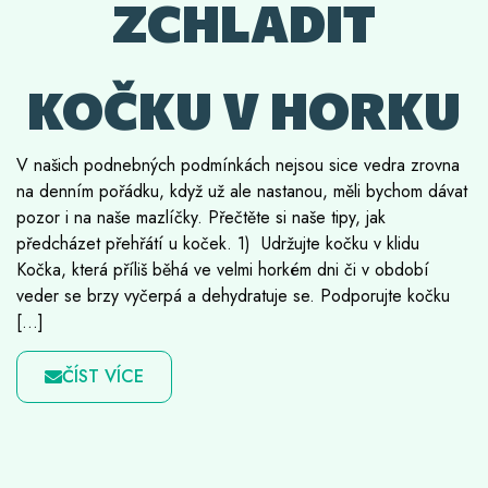
ZCHLADIT
KOČKU V HORKU
V našich podnebných podmínkách nejsou sice vedra zrovna
na denním pořádku, když už ale nastanou, měli bychom dávat
pozor i na naše mazlíčky. Přečtěte si naše tipy, jak
předcházet přehřátí u koček. 1) Udržujte kočku v klidu
Kočka, která příliš běhá ve velmi horkém dni či v období
veder se brzy vyčerpá a dehydratuje se. Podporujte kočku
[…]
ČÍST VÍCE