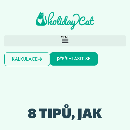
PŘIHLÁSIT SE
KALKULACE
8 TIPŮ, JAK