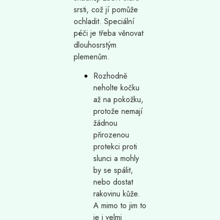
srsti, což jí pomůže
ochladit. Speciální
péči je třeba věnovat
dlouhosrstým
plemenům.
Rozhodně
neholte kočku
až na pokožku,
protože nemají
žádnou
přirozenou
protekci proti
slunci a mohly
by se spálit,
nebo dostat
rakovinu kůže.
A mimo to jim to
je i velmi