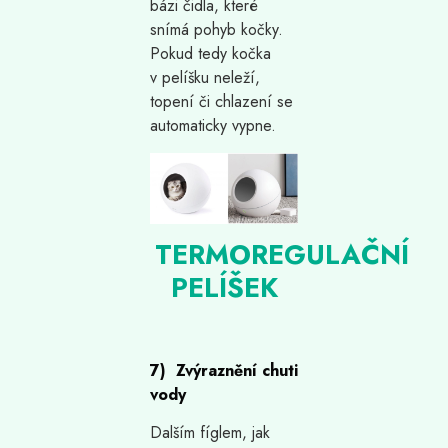
bázi čidla, které
snímá pohyb kočky.
Pokud tedy kočka
v pelíšku neleží,
topení či chlazení se
automaticky vypne.
TERMOREGULAČNÍ
PELÍŠEK
7) Zvýraznění chuti
vody
Dalším fíglem, jak