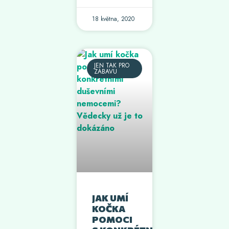
18 května, 2020
JEN TAK PRO
ZÁBAVU
JAK UMÍ
KOČKA
POMOCI