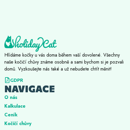
Hlídáme kočky u vás doma během vaší dovolené. Všechny
naše kočičí chůvy známe osobně a sami bychom si je pozvali
domů. Vyzkoušejte nás také a už nebudete chtít měnit!
GDPR
NAVIGACE
O nás
Kalkulace
Ceník
Kočičí chůvy