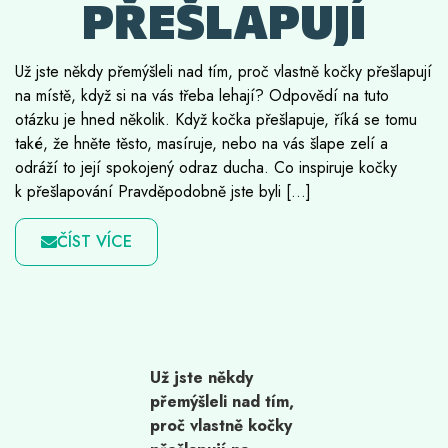
PŘEŠLAPUJÍ
Už jste někdy přemýšleli nad tím, proč vlastně kočky přešlapují
na místě, když si na vás třeba lehají? Odpovědí na tuto
otázku je hned několik. Když kočka přešlapuje, říká se tomu
také, že hněte těsto, masíruje, nebo na vás šlape zelí a
odráží to její spokojený odraz ducha. Co inspiruje kočky
k přešlapování Pravděpodobně jste byli […]
ČÍST VÍCE
Už jste někdy
přemýšleli nad tím,
proč vlastně kočky