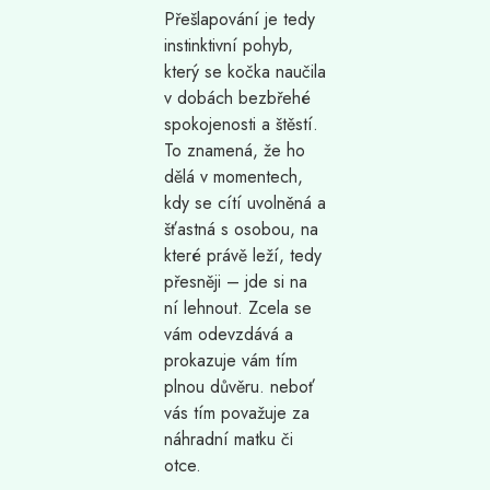
Přešlapování je tedy
instinktivní pohyb,
který se kočka naučila
v dobách bezbřehé
spokojenosti a štěstí.
To znamená, že ho
dělá v momentech,
kdy se cítí uvolněná a
šťastná s osobou, na
které právě leží, tedy
přesněji – jde si na
ní lehnout. Zcela se
vám odevzdává a
prokazuje vám tím
plnou důvěru. neboť
vás tím považuje za
náhradní matku či
otce.