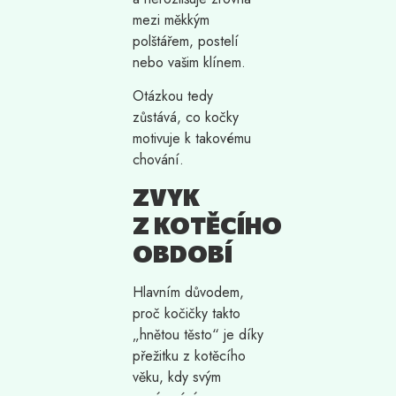
mezi měkkým
polštářem, postelí
nebo vašim klínem.
Otázkou tedy
zůstává, co kočky
motivuje k takovému
chování.
ZVYK
Z KOTĚCÍHO
OBDOBÍ
Hlavním důvodem,
proč kočičky takto
„hnětou těsto“ je díky
přežitku z kotěcího
věku, kdy svým