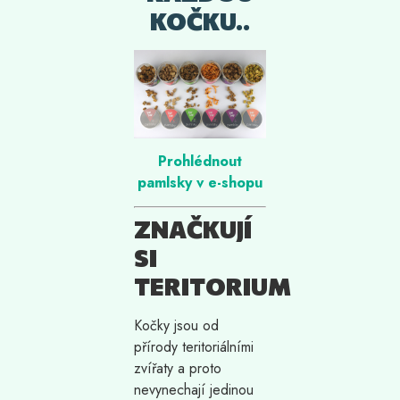
KOČKU..
Prohlédnout
pamlsky v e-shopu
ZNAČKUJÍ
SI
TERITORIUM
Kočky jsou od
přírody teritoriálními
zvířaty a proto
nevynechají jedinou