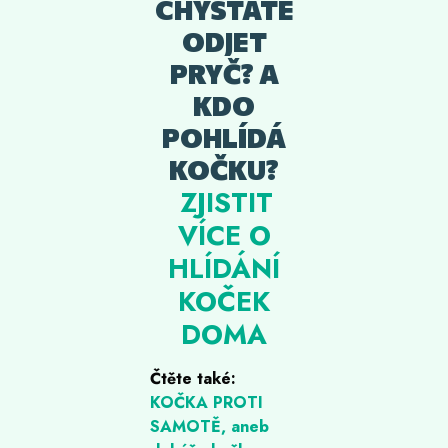
CHYSTÁTE
ODJET
PRYČ? A
KDO
POHLÍDÁ
KOČKU?
ZJISTIT
VÍCE O
HLÍDÁNÍ
KOČEK
DOMA
Čtěte také:
KOČKA PROTI
SAMOTĚ, aneb