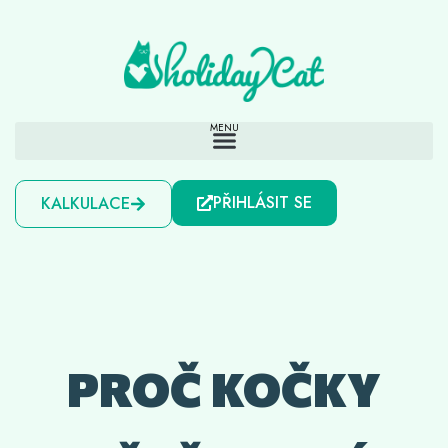
PŘIHLÁSIT SE
KALKULACE
PROČ KOČKY