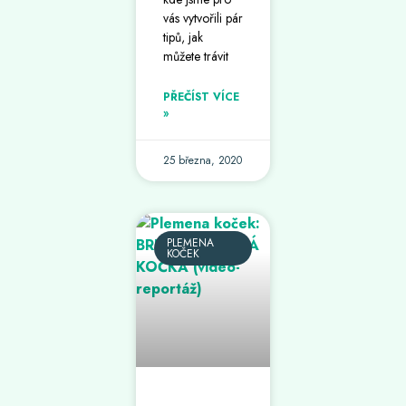
vás vytvořili pár
tipů, jak
můžete trávit
PŘEČÍST VÍCE
»
25 března, 2020
PLEMENA
KOČEK