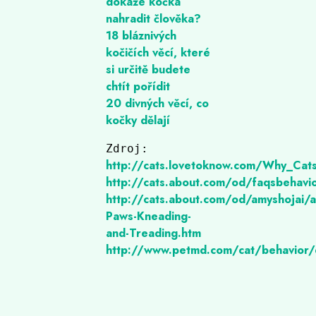
dokáže kočka
nahradit člověka?
18 bláznivých
kočičích věcí, které
si určitě budete
chtít pořídit
20 divných věcí, co
kočky dělají
http://cats.about.com/od/amyshojai/
Paws-Kneading-
http://www.petmd.com/cat/behavior/