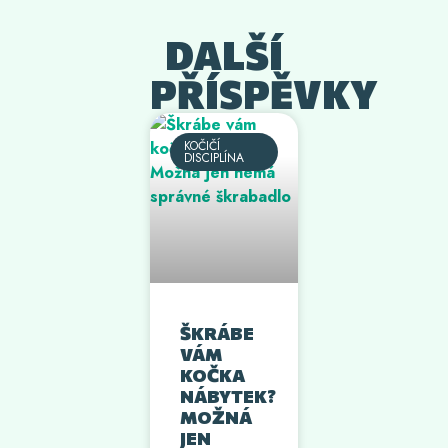
DALŠÍ
PŘÍSPĚVKY
KOČIČÍ
DISCIPLÍNA
ŠKRÁBE
VÁM
KOČKA
NÁBYTEK?
MOŽNÁ
JEN