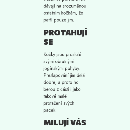
dávají na srozuměnou
ostatním kočkám, že
patří pouze jim.
PROTAHUJÍ
SE
Kočky jsou proslulé
svými obratnými
jogínskými pohyby.
Přešlapování jim dělá
dobře, a proto ho
berou z části i jako
takové malé
protažení svých
pacek.
MILUJÍ VÁS