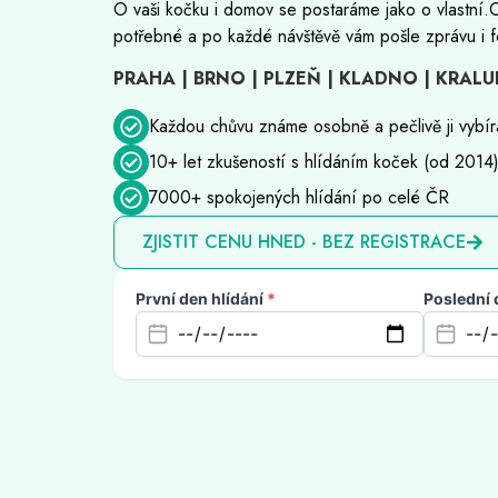
O vaši kočku i domov se postaráme jako o vlastní.
potřebné a po každé návštěvě vám pošle zprávu i f
PRAHA | BRNO | PLZEŇ | KLADNO | KRALU
Každou chůvu známe osobně a pečlivě ji vybí
10+ let zkušeností s hlídáním koček (od 2014
7000+ spokojených hlídání po celé ČR
ZJISTIT CENU HNED - BEZ REGISTRACE
První den hlídání
*
Poslední 