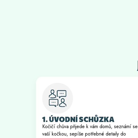
1. ÚVODNÍ SCHŮZKA
Kočičí chůva přijede k vám domů, seznámí se
vaší kočkou, sepíše potřebné detaily do