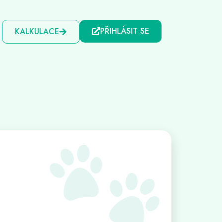
PŘIHLÁSIT SE
KALKULACE