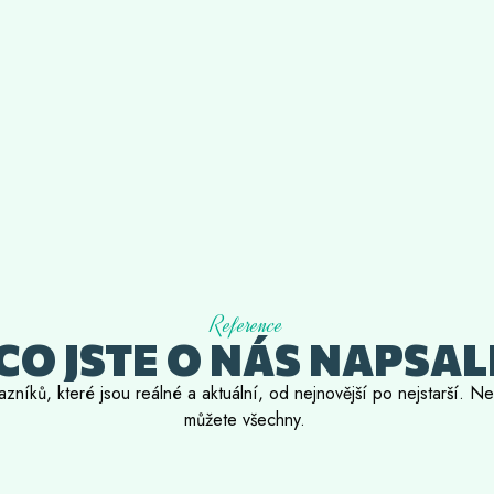
Reference
CO JSTE O NÁS NAPSAL
zníků, které jsou reálné a aktuální, od nejnovější po nejstarší. N
můžete všechny.