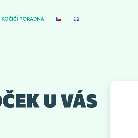
KOČIČÍ PORADNA
OČEK U VÁS