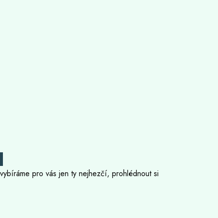
I
evybíráme pro vás jen ty nejhezčí, prohlédnout si