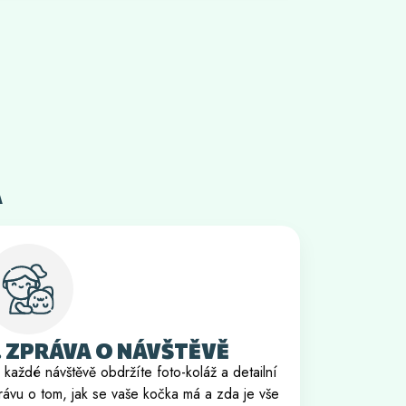
Á
. ZPRÁVA O NÁVŠTĚVĚ
 každé návštěvě obdržíte foto-koláž a detailní
rávu o tom, jak se vaše kočka má a zda je vše